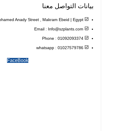
بيانات التواصل معنا
Mohamed Anady Street , Makram Ebeid | Egypt
Email : Info@szplants.com
Phone : 01092093374
whatsapp : 01027579786
FaceBook