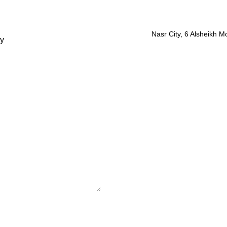
Nasr City, 6 Alsheikh 
y