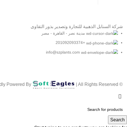
شركة السنابل الذهبية للتجارة وتصدير بذور التقاوى
مدينة نصر - القاهرة - مصر
+201092093374
info@szplants.com
| All Rights Reserved .
© Proudly Powered By
Search