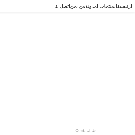
الرئيسية
المنتجات
المدونة
من نحن
اتصل بنا
Contact Us