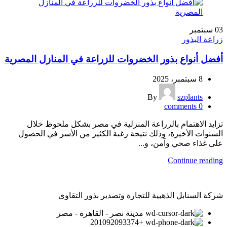
03
سبتمبر
زراعة البذور
أفضل أنواع بذور الخضروات للزراعة في المنازل المصرية
8 سبتمبر، 2025
By
szplants
comments
0
تزايد الاهتمام بالزراعة المنزلية في مصر بشكل ملحوظ خلال
السنوات الأخيرة، وذلك نتيجة رغبة الكثير من الأسر في الحصول
على غذاء صحي وآمن، و...
Continue reading
شركة السنابل الذهبية للتجارة وتصدير بذور التقاوى
مدينة نصر - القاهرة - مصر
+201092093374