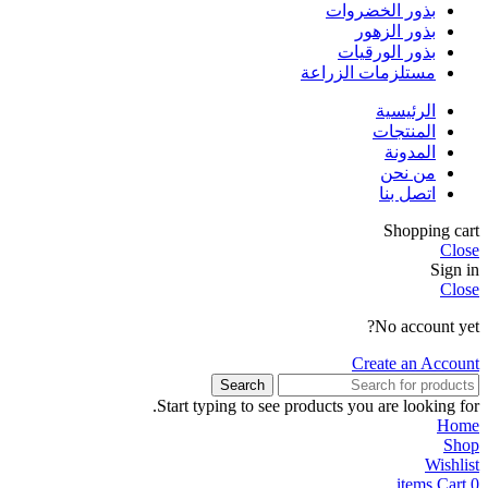
بذور الخضروات
بذور الزهور
بذور الورقيات
مستلزمات الزراعة
الرئيسية
المنتجات
المدونة
من نحن
اتصل بنا
Shopping cart
Close
Sign in
Close
No account yet?
Create an Account
Search
Start typing to see products you are looking for.
Home
Shop
Wishlist
items
Cart
0