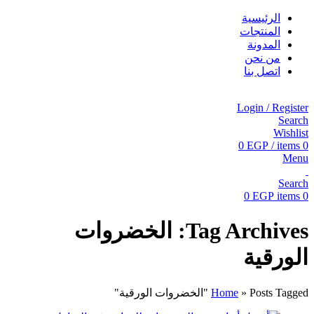
الرئيسية
المنتجات
المدونة
من نحن
اتصل بنا
Login / Register
Search
Wishlist
0
EGP
/
items
0
Menu
Search
0
EGP
items
0
Tag Archives: الخضروات
الورقية
Posts Tagged "الخضروات الورقية"
»
Home