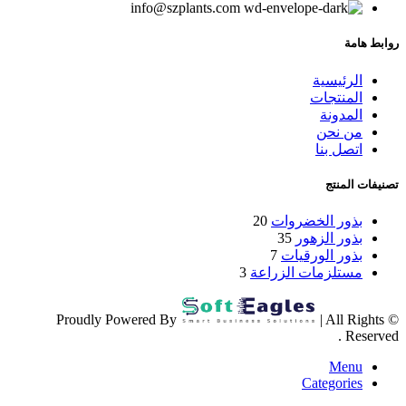
info@szplants.com
روابط هامة
الرئيسية
المنتجات
المدونة
من نحن
اتصل بنا
تصنيفات المنتج
بذور الخضروات
20
بذور الزهور
35
بذور الورقيات
7
مستلزمات الزراعة
3
| All Rights
© Proudly Powered By
Reserved .
Menu
Categories