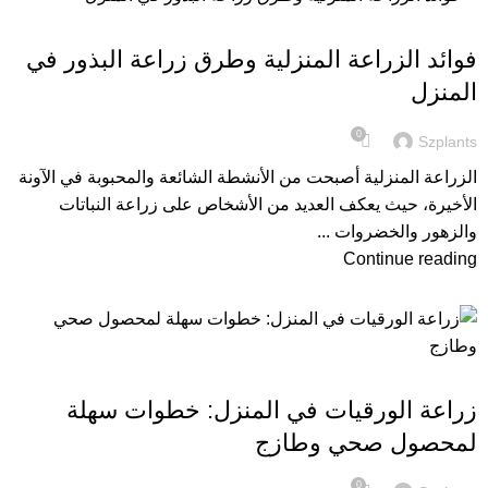
,
ادوات الزراعة
العناية بالنباتات
فوائد الزراعة المنزلية وطرق زراعة البذور في
المنزل
0
Szplants
الزراعة المنزلية أصبحت من الأنشطة الشائعة والمحبوبة في الآونة
الأخيرة، حيث يعكف العديد من الأشخاص على زراعة النباتات
والزهور والخضروات ...
Continue reading
,
,
الزراعة المنزلية
العناية بالنباتات
زراعة البذور
زراعة الورقيات في المنزل: خطوات سهلة
لمحصول صحي وطازج
0