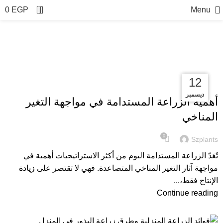
0
0
EGP
Menu
العناية بالنباتات
21
19
12
العناية بالنباتات
سبتمبر
ديسمبر
ديسمبر
أهمية الزراعة المستدامة في مواجهة التغير
المناخي
0
Szplants
تُعَدّ الزراعة المستدامة اليوم من أكثر الاستراتيجيات أهمية في
مواجهة آثار التغير المناخي المتصاعدة. فهي لا تقتصر على زيادة
الإنتاج فقط،...
Continue reading