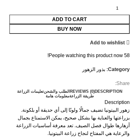
ADD TO CART
BUY NOW
Add to wishlist
People watching this product now!
58
Category:
بذور الزهور
Share:
DESCRIPTION
REVIEWS (0)
الطلب والشحن
تعليمات الزراعة
طريقة الزراعة
معلومات هامة
Description
زهور البيتونيا تضيف جمالًا ولونًا إلى أي حديقة أو بلكونة.
بزراعتها والعناية بها بشكل صحيح، يمكن الاستمتاع بجمال
أزهارها طوال فصل الصيف. تعد معرفة أساسيات الزراعة
والرعاية هي المفتاح لنجاح زراعة البيتونيا.