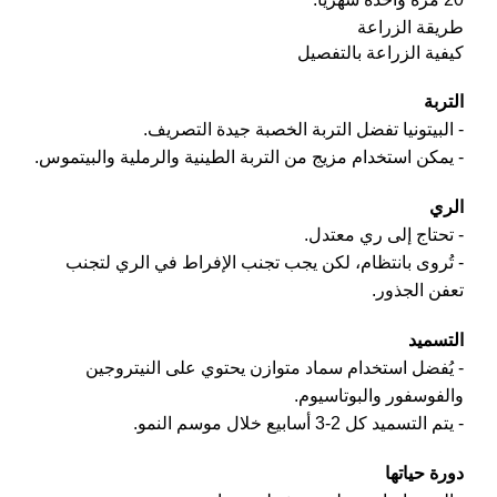
طريقة الزراعة
كيفية الزراعة بالتفصيل
التربة
- البيتونيا تفضل التربة الخصبة جيدة التصريف.
- يمكن استخدام مزيج من التربة الطينية والرملية والبيتموس.
الري
- تحتاج إلى ري معتدل.
- تُروى بانتظام، لكن يجب تجنب الإفراط في الري لتجنب
تعفن الجذور.
التسميد
- يُفضل استخدام سماد متوازن يحتوي على النيتروجين
والفوسفور والبوتاسيوم.
- يتم التسميد كل 2-3 أسابيع خلال موسم النمو.
دورة حياتها