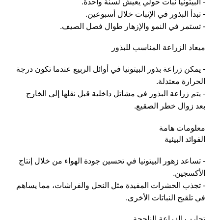
- البيتونيا نبات حولي يعيش لسنة واحدة.
- تبدأ البذور في الإنبات خلال أسبوعين.
- تستمر في النمو والإزهار طوال فصل الصيف.
ميعاد الزراعة المناسب للبذور
- يمكن زراعة بذور البيتونيا في أوائل الربيع عندما تكون درجة
الحرارة معتدلة.
- يتم زراعة البذور في مشاتل داخلية قبل نقلها إلى الخارج
بعد زوال خطر الصقيع.
معلومات هامة
الفوائد البيئية
- تساعد زهور البيتونيا في تحسين جودة الهواء من خلال إنتاج
الأكسجين.
- تجذب الحشرات المفيدة مثل النحل والفراشات، مما يساهم
في تلقيح النباتات الأخرى.
تجارب الزراعة الناجحة