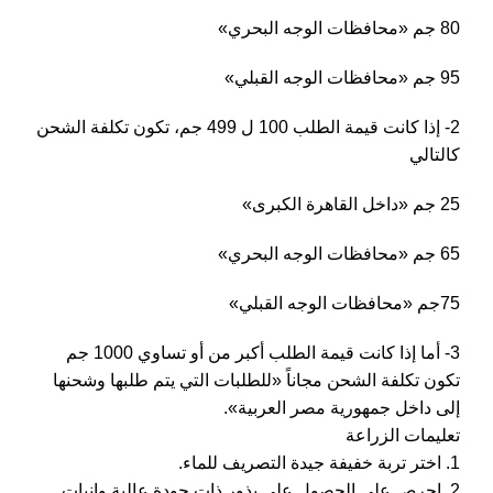
80 جم «محافظات الوجه البحري»
95 جم «محافظات الوجه القبلي»
2- إذا كانت قيمة الطلب 100 ل 499 جم، تكون تكلفة الشحن
كالتالي
25 جم «داخل القاهرة الكبرى»
65 جم «محافظات الوجه البحري»
75جم «محافظات الوجه القبلي»
3- أما إذا كانت قيمة الطلب أكبر من أو تساوي 1000 جم
تكون تكلفة الشحن مجاناً «للطلبات التي يتم طلبها وشحنها
إلى داخل جمهورية مصر العربية».
تعليمات الزراعة
1. اختر تربة خفيفة جيدة التصريف للماء.
2. احرص على الحصول على بذور ذات جودة عالية وإنبات