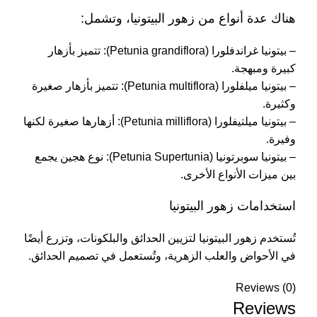
هناك عدة أنواع من زهور البيتونيا، وتشمل:
– بيتونيا غراندفلورا (Petunia grandiflora): تتميز بأزهار
كبيرة ومبهجة.
– بيتونيا ميلفلورا (Petunia multiflora): تتميز بأزهار صغيرة
وكثيرة.
– بيتونيا ميلتيفلورا (Petunia milliflora): أزهارها صغيرة لكنها
وفيرة.
– بيتونيا سوبرتونيا (Petunia Supertunia): نوع هجين يجمع
بين ميزات الأنواع الأخرى.
استخدامات زهور البيتونيا
تُستخدم زهور البيتونيا لتزيين الحدائق والبلكونات، وتزرع أيضًا
في الأحواض والعلب الزهرية، وتُستعمل في تصميم الحدائق.
Reviews (0)
Reviews