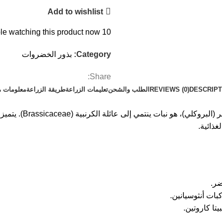
Add to wishlist
e watching this product now!
10
Category:
بذور الخضروات
Share:
DESCRIPT
REVIEWS (0)
الطلب والشحن
تعليمات الزراعة
طريقة الزراعة
معلومات ه
القرنبيط، المعروف أيض
غذائية.
ضر.
بات أنثوسيانين.
تا كاروتين.