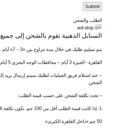
الطلب والشحن
السنابل الذهبية تقوم بالشحن إلى جميع
يتم تسليم طلبك في خلال مدة تتراوح بين «3 – 7» أيام عمل داخل جمهورية مصر العربية حسب موقعك.
القاهرة - الجيزة 3 أيام – محافظات الوجه البحري 5 أيام – محافظات الوجه القبلي 7 أيام
– عند استلام فريق العمليات لطلبك سيتم إرسال بريد 
الشحن.
– تحدد تكلفة الشحن على حسب قيمة الطلب:
1- إذا كانت قيمة الطلب أقل من 100 جم، تكون تكلفة الشحن كالتالي
50 جم «داخل القاهرة الكبرى»