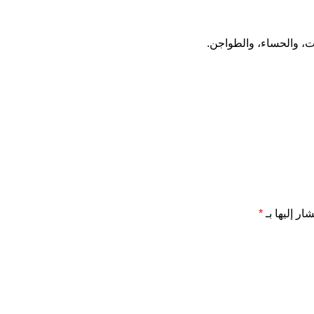
ت، والحساء، والطواجن.
ار إليها بـ
*