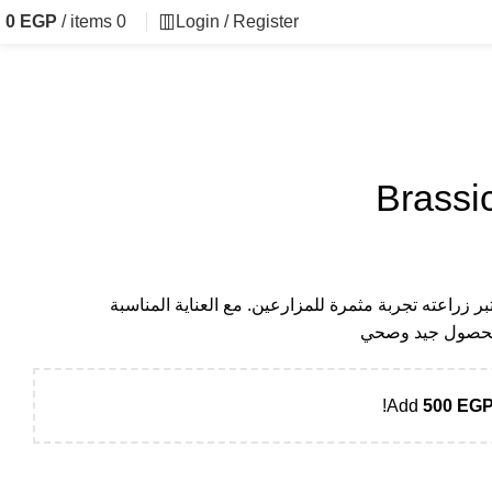
0
EGP
/
items
0
Login / Register
ر زراعته تجربة مثمرة للمزارعين. مع العناية المناسبة
 محصول جيد وصحي
Add
500
EG