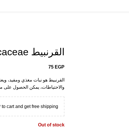
القرنبيط Brassicaceae
75
EGP
القرنبيط هو نبات مغذي ومفيد، ويعتب
والاحتياطات، يمكن الحصول على
P
to cart and get free shipping!
Out of stock