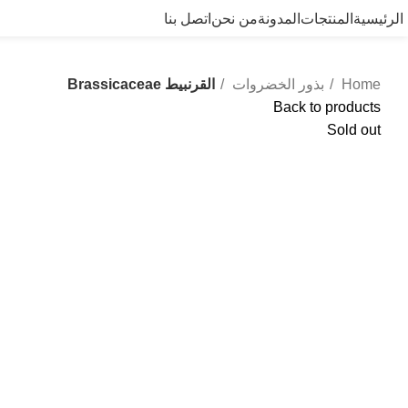
الرئيسية
المنتجات
المدونة
من نحن
اتصل بنا
Home
بذور الخضروات
القرنبيط Brassicaceae
Back to products
Sold out