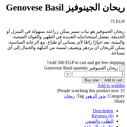
ريحان الجينوفيز Genovese Basil
75
EGP
ريحان الجينوفيز هو نبات مميز يمكن زراعته بسهولة في المنزل أو
الحديقة. بفضل استخداماته العديدة في الطهي والفوائد الصحية
والبيئية، يعد خيارًا رائعًا لأي بستاني أو طباخ. مع الرعاية المناسبة،
يمكن للريحان أن يزدهر ويضيف لمسة من النكهة والجمال إلى أي
مساحة.
Add
500
EGP
to cart and get free shipping!
ريحان الجينوفيز Genovese Basil quantity
Buy now
Add to cart
Add to wishlist
People watching this product now!
15
Category:
بذور الزهور
Tag:
ريحان
Share:
Description
Reviews (0)
الطلب والشحن
تعليمات الزراعة