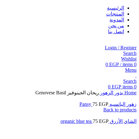
الرئيسية
المنتجات
المدونة
من نحن
اتصل بنا
Login / Register
Search
Wishlist
0
EGP
/
items
0
Menu
Search
0
EGP
items
0
Home
بذور الزهور
ريحان الجينوفيز Genovese Basil
زهور البانسيه Pansy
EGP
75
Back to products
الشاي الأزرق organic blue tea
EGP
75