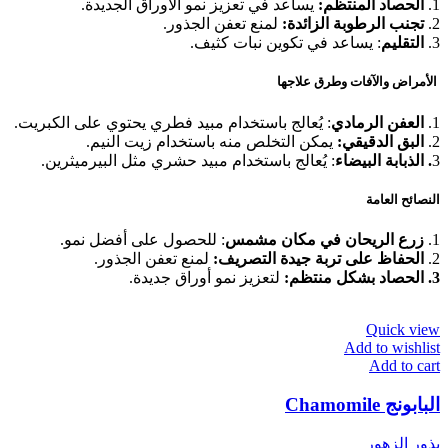
1.
الحصاد المنتظم:
يساعد في تعزيز نمو الأوراق الجديدة.
2.
تجنب الرطوبة الزائدة:
لمنع تعفن الجذور.
3.
التقليم
: يساعد في تكوين نبات كثيف.
الأمراض والآفات وطرق علاجها
1.
العفن الرمادي
: يُعالج باستخدام مبيد فطري يحتوي على الكبريت.
2.
البق الدقيقي:
يمكن التخلص منه باستخدام زيت النيم.
3
. الذبابة البيضاء
: يُعالج باستخدام مبيد حشري مثل البيرميثرين.
النصائح العامة
1.
زرع الريحان في مكان مشمس
: للحصول على أفضل نمو.
2.
الحفاظ على تربة جيدة التصريف:
لمنع تعفن الجذور.
3. الحصاد بشكل منتظم:
لتعزيز نمو أوراق جديدة.
Quick view
Add to wishlist
Add to cart
البابونج Chamomile
بذور الزهور