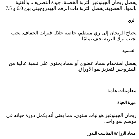
يفضل ريحان الجينوفيز التربة الخصبة، جيدة التصريف، والغنية
بالمواد العضوية. يفضل التربة ذات الرقم الهيدروجيني بين 6.0 و 7.5.
الري
يحتاج الريحان إلى ري منتظم، خاصة خلال فترات الجفاف. يجب
تجنب ترك التربة تجف تمامًا.
التسميد
يفضل استخدام سماد عضوي أو سماد يحتوي على نسبة عالية من
النيتروجين لتعزيز نمو الأوراق.
معلومات هامة
دورة الحياة
ريحان الجينوفيز هو نبات سنوي، مما يعني أنه يكمل دورة حياته في
موسم نمو واحد.
ميعاد الزراعة المناسب للبذور