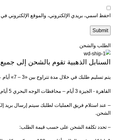
احفظ اسمي، بريدي الإلكتروني، والموقع الإلكتروني في ه
الطلب والشحن
السنابل الذهبية تقوم بالشحن إلى جميع
يتم تسليم طلبك في خلال مدة تتراوح بين «3 – 7» أيام عمل داخل جمهورية مصر العربية حسب موقعك.
القاهرة - الجيزة 3 أيام – محافظات الوجه البحري 5 أيام – محافظات الوجه القبلي 7 أيام
– عند استلام فريق العمليات لطلبك سيتم إرسال بريد 
الشحن.
– تحدد تكلفة الشحن على حسب قيمة الطلب: