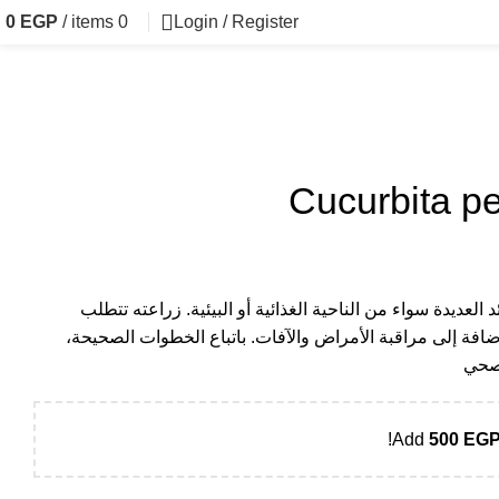
0
EGP
/
items
0
Login / Register
 العديدة سواء من الناحية الغذائية أو البيئية. زراعته تتطلب
الإضافة إلى مراقبة الأمراض والآفات. باتباع الخطوات الصحيحة،
صحي
Add
500
EG