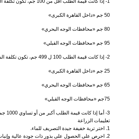
1- إذا كانت قيمة الطلب أقل من 100 جم، تكون تكلفة الشحن كالتالي
50 جم «داخل القاهرة الكبرى»
80 جم «محافظات الوجه البحري»
95 جم «محافظات الوجه القبلي»
2- إذا كانت قيمة الطلب 100 ل 499 جم، تكون تكلفة الشحن كالتالي
25 جم «داخل القاهرة الكبرى»
65 جم «محافظات الوجه البحري»
75جم «محافظات الوجه القبلي»
3- أما إذا كانت قيمة الطلب أكبر من أو تساوي 1000 جم تكون تكلفة الشحن مجاناً «للطلبات التي يتم طلبها وشحنها إلى داخل جمهورية مصر العربية».
تعليمات الزراعة
1. اختر تربة خفيفة جيدة التصريف للماء.
2. احرص على الحصول على بذور ذات جودة عالية وإنبات جيد من مصادر موثوقة.