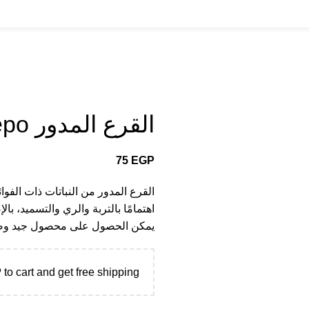
القرع المدور Cucurbita pepo
75
EGP
القرع المدور من النباتات ذات الفوائد
اهتمامًا بالتربة والري والتسميد، ب
يمكن الحصول على محصول جيد و
P
to cart and get free shipping!