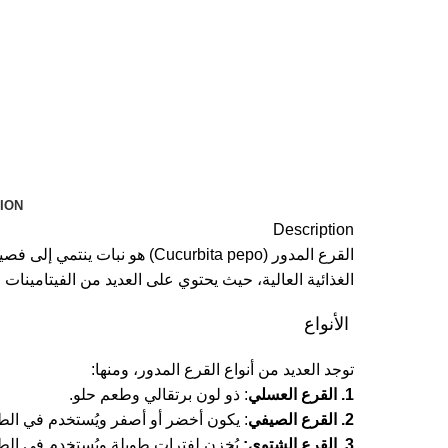
ION
Description
القرع المدور (ucurbita pepo
الغذائية العالية، حيث يحتوي على العديد من الفيتامينات 
الأنواع
توجد العديد من أنواع القرع المدور، ومنها:
1. القرع العسلي
: ذو لون برتقالي وطعم حلو.
2. القرع الصيفي
: يكون أخضر أو أصفر ويُستخدم في الط
3. القرع الشتوي:
يُخزن لفترات طويلة ويُستخدم في الط