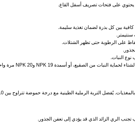
يات. يُفضل التربة الرملية الطينية مع درجة حموضة تتراوح بين 6.0 و7.5.
تجنب الري الزائد الذي قد يؤدي إلى تعفن الجذور.