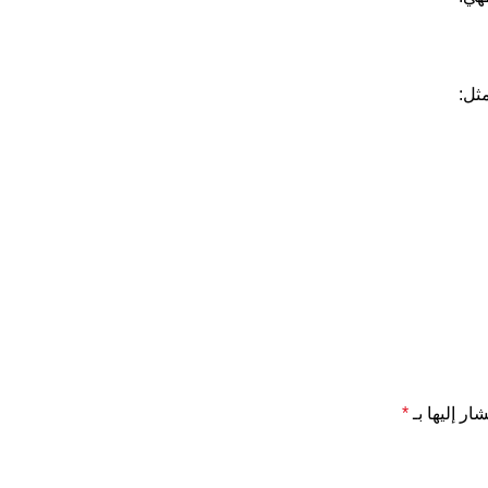
ثل:
ار إليها بـ
*