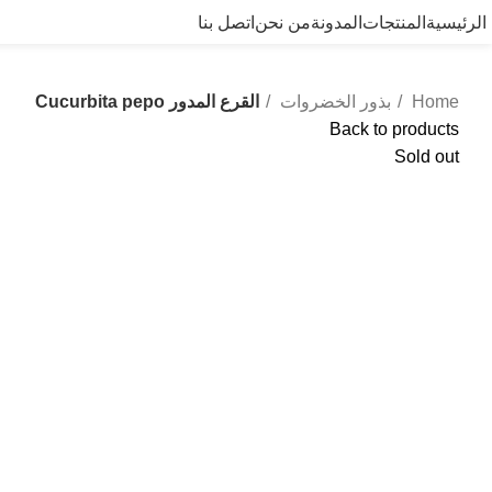
الرئيسية
المنتجات
المدونة
من نحن
اتصل بنا
Home
بذور الخضروات
القرع المدور Cucurbita pepo
Back to products
Sold out