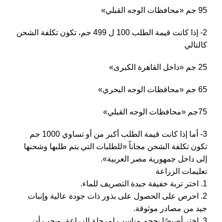
95 جم «محافظات الوجه القبلي»
2- إذا كانت قيمة الطلب 100 ل 499 جم، تكون تكلفة الشحن
كالتالي
25 جم «داخل القاهرة الكبرى»
65 جم «محافظات الوجه البحري»
75جم «محافظات الوجه القبلي»
3- أما إذا كانت قيمة الطلب أكبر من أو تساوي 1000 جم
تكون تكلفة الشحن مجاناً «للطلبات التي يتم طلبها وشحنها
إلى داخل جمهورية مصر العربية».
تعليمات الزراعة
1. اختر تربة خفيفة جيدة التصريف للماء.
2. احرص على الحصول على بذور ذات جودة عالية وإنبات
جيد من مصادر موثوقة.
3. اختر أصيصًا بحجم مناسب لمرحلة الزراعة، ويجب أن