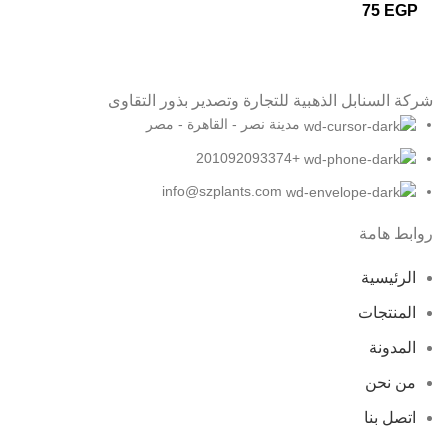
75
EGP
شركة السنابل الذهبية للتجارة وتصدير بذور التقاوى
مدينة نصر - القاهرة - مصر
+201092093374
info@szplants.com
روابط هامة
الرئيسية
المنتجات
المدونة
من نحن
اتصل بنا