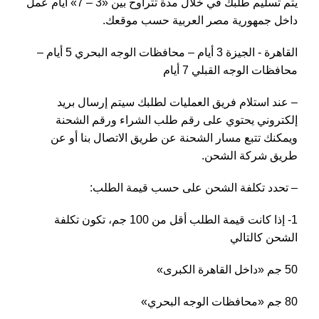
يتم تسليم طلبك في خلال مدة تتراوح بين «3 – 7» أيام عمل
داخل جمهورية مصر العربية حسب موقعك.
القاهرة - الجيزة 3 أيام – محافظات الوجه البحري 5 أيام –
محافظات الوجه القبلي 7 أيام
– عند استلام فريق العمليات لطلبك سيتم إرسال بريد
إلكتروني يحتوي على رقم طلب الشراء ورقم الشحنة
ويمكنك تتبع مسار الشحنة عن طريق الاتصال بنا أو عن
طريق شركة الشحن.
– تحدد تكلفة الشحن على حسب قيمة الطلب:
1- إذا كانت قيمة الطلب أقل من 100 جم، تكون تكلفة
الشحن كالتالي
50 جم «داخل القاهرة الكبرى»
80 جم «محافظات الوجه البحري»