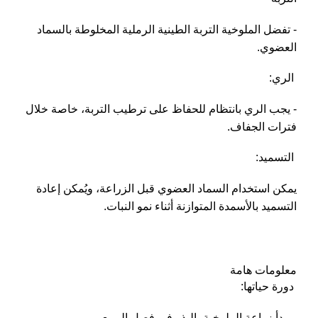
- تفضل الملوخية التربة الطينية الرملية المخلوطة بالسماد
العضوي.
الري:
- يجب الري بانتظام للحفاظ على ترطيب التربة، خاصة خلال
فترات الجفاف.
التسميد:
يمكن استخدام السماد العضوي قبل الزراعة، ويُمكن إعادة
التسميد بالأسمدة المتوازنة أثناء نمو النبات.
معلومات هامة
دورة حياتها:
- يبدأ زراعة الملوخية بالبذر في فصل الربيع.