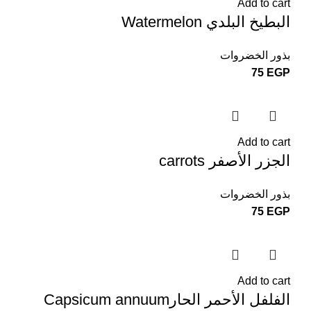
Add to cart
البطيخ البلدي Watermelon
بذور الخضروات
75
EGP
Add to cart
الجزر الأصفر carrots
بذور الخضروات
75
EGP
Add to cart
الفلفل الأحمر الحارCapsicum annuum