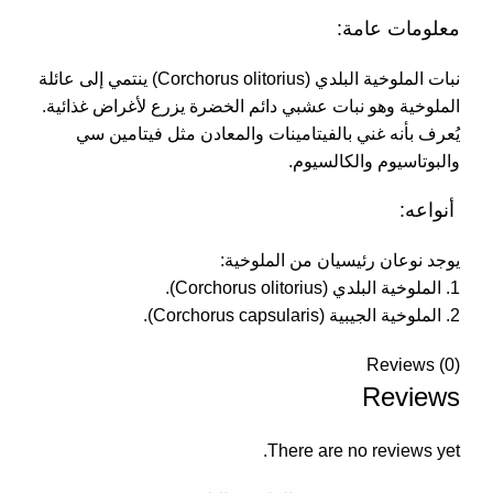
معلومات عامة:
نبات الملوخية البلدي (Corchorus olitorius) ينتمي إلى عائلة
الملوخية وهو نبات عشبي دائم الخضرة يزرع لأغراض غذائية.
يُعرف بأنه غني بالفيتامينات والمعادن مثل فيتامين سي
والبوتاسيوم والكالسيوم.
أنواعه:
يوجد نوعان رئيسيان من الملوخية:
1. الملوخية البلدي (Corchorus olitorius).
2. الملوخية الجيبية (Corchorus capsularis).
Reviews (0)
Reviews
There are no reviews yet.