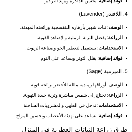
فوائد إضافية
: يحسن الذاكرة ويزيد التركيز.
4. اللافندر (Lavender)
الوصف
: نبات شهير بأزهاره البنفسجية ورائحته المهدئة.
الزراعة
: يفضل التربة الرملية والإضاءة القوية.
الاستخدامات
: يستعمل لتعطير الجو وصناعة الزيوت.
فوائد إضافية
: يقلل التوتر ويساعد على النوم.
5. الميرمية (Sage)
الوصف
: أوراقها رمادية مائلة للأخضر برائحة قوية.
الزراعة
: تحتاج إلى شمس مباشرة وتربة جيدة التهوية.
الاستخدامات
: تدخل في الطهي والمشروبات الساخنة.
فوائد إضافية
: تساعد على تهدئة الأعصاب وتحسين المزاج.
طرق زراعة النباتات العطرية في المنزل