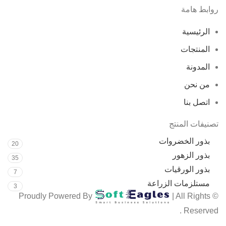
روابط هامة
الرئيسية
المنتجات
المدونة
من نحن
اتصل بنا
تصنيفات المنتج
بذور الخضروات
20
بذور الزهور
35
بذور الورقيات
7
مستلزمات الزراعة
3
| All Rights
© Proudly Powered By
Reserved .