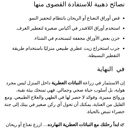
نصائح ذهبية للاستفادة القصوى منها
قص أوراق النعناع أو الريحان بانتظام لتحفيز النمو.
استخدم أوراق اللافندر في أكياس صغيرة لتعطير الغرف.
خزن بعض الأوراق مجففة لتستخدم في الشتاء.
جرب استخراج زيت عطري طبيعي منزليًا باستخدام طريقة
التقطير البسيطة.
في النهاية
إن الاستثمار في زراعة
النباتات العطرية
داخل المنزل ليس مجرد
هواية، بل أسلوب حياة صحي وجمالي. فهي تمنحك بيئة نقية،
وروائح مميزة، وفوائد لا حصر لها في الطهي والعلاج الطبيعي. ومع
القليل من العناية، يمكنك أن تحول أي ركن صغير في بيتك إلى جنة
خضراء تنبض بالحياة.
🌿
ابدأ رحلتك مع النباتات العطرية النهارده
… ازرع نعناع أو ريحان