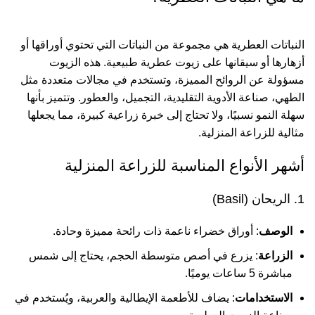
النباتات العطرية هي مجموعة من النباتات التي تحتوي أوراقها أو
أزهارها أو سيقانها على زيوت عطرية طبيعية. هذه الزيوت
مسؤولة عن الروائح المميزة، وتستخدم في مجالات متعددة مثل
الطهي، صناعة الأدوية التقليدية، التجميل، والعطور. وتتميز بأنها
سهلة النمو نسبيًا، ولا تحتاج إلى خبرة زراعية كبيرة، مما يجعلها
مثالية للزراعة المنزلية.
أشهر الأنواع المناسبة للزراعة المنزلية
1. الريحان (Basil)
الوصف
: أوراق خضراء ناعمة ذات رائحة مميزة وحادة.
الزراعة
: يزرع في أصص متوسطة الحجم، يحتاج إلى شمس
مباشرة 5 ساعات يوميًا.
الاستخدامات
: يضاف للأطعمة الإيطالية والعربية، ويُستخدم في