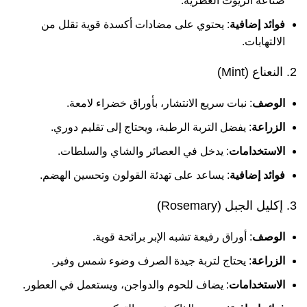
صناعة الزيوت العطرية.
فوائد إضافية
: يحتوي على مضادات أكسدة قوية تقلل من
الالتهابات.
2. النعناع (Mint)
الوصف
: نبات سريع الانتشار، بأوراق خضراء لامعة.
الزراعة
: يفضل التربة الرطبة، ويحتاج إلى تقليم دوري.
الاستخدامات
: يدخل في العصائر والشاي والسلطات.
فوائد إضافية
: يساعد على تهدئة القولون وتحسين الهضم.
3. إكليل الجبل (Rosemary)
الوصف
: أوراق رفيعة تشبه الإبر برائحة قوية.
الزراعة
: يحتاج لتربة جيدة الصرف وضوء شمس وفير.
الاستخدامات
: يضاف للحوم والدواجن، ويستعمل في العطور.