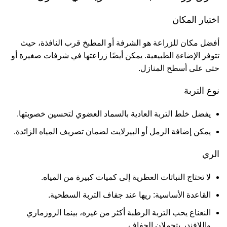
اختيار المكان
أفضل مكان للزراعة هو الشرفة أو المطبخ قرب النافذة، حيث
تتوفر الإضاءة الطبيعية. يمكن أيضًا زراعتها في شرفات صغيرة أو
حتى على أسطح المنازل.
نوع التربة
يفضل خلط التربة العادية بالسماد العضوي لتحسين خصوبتها.
يمكن إضافة الرمل أو البيرلايت لضمان تصريف المياه الزائدة.
الري
لا تحتاج النباتات العطرية إلى كميات كبيرة من المياه.
القاعدة الأساسية: ريها عند جفاف التربة السطحية.
النعناع يحب التربة الرطبة أكثر من غيره، بينما الروزماري
واللافندر يتحملان الجفاف.