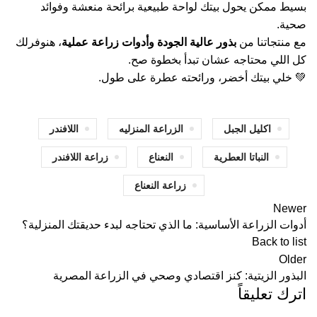
بسيط ممكن يحول بيتك لواحة طبيعية برائحة منعشة وفوائد
صحية.
مع منتجاتنا من
بذور عالية الجودة وأدوات زراعة عملية
، هنوفرلك
كل اللي محتاجه عشان تبدأ بخطوة صح.
💚 خلي بيتك أخضر، ورائحته عطرة على طول.
اكليل الجبل
الزراعة المنزليه
اللافندر
النباتا العطرية
النعناع
زراعة اللافندر
زراعة النعناع
Newer
أدوات الزراعة الأساسية: ما الذي تحتاجه لبدء حديقتك المنزلية؟
Back to list
Older
البذور الزيتية: كنز اقتصادي وصحي في الزراعة المصرية
اترك تعليقاً