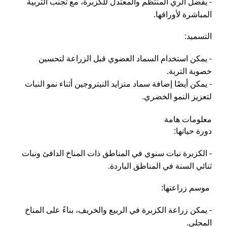
- يفضل الري المنتظم والمعتدل للكزبرة، مع تجنب التربية
المباشرة لأوراقها.
التسميد:
- يمكن استخدام السماد العضوي قبل الزراعة لتحسين
خصوبة التربة.
- يمكن أيضًا إضافة سماد متزايد النيتروجين أثناء نمو النبات
لتعزيز النمو الخضري.
معلومات هامة
دورة حياتها:
- الكزبرة نبات سنوي في المناطق ذات المناخ الدافئ ونبات
ثنائي السنة في المناطق الباردة.
موسم زراعتها:
- يمكن زراعة الكزبرة في الربيع والخريف، بناءً على المناخ
المحلي.