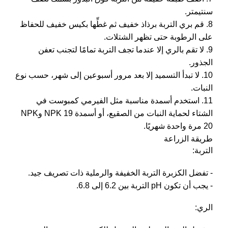
سنتيمتر.
8. قم بري التربة برذاذ خفيف ثم غطِّها بكيس خفيف للحفاظ
على الرطوبة حتى تظهر الشتلات.
9. لا تقم بالري إلا عندما تجف التربة تمامًا لتجنب تعفن
الجذور.
10. لا تبدأ التسميد إلا بعد مرور أسبوعين إلى شهر، حسب نوع
النبات.
11. استخدم أسمدة مناسبة مثل الفيرمي كمبوست في
الشتاء لحماية النبات من الصقيع، أو أسمدة NPK 19 وNPK
20 مرة واحدة شهريًا.
طريقة الزراعة
التربة:
- تفضل الكزبرة التربة الخفيفة والرملية ذات تصريف جيد.
- يجب أن تكون pH التربة بين 6.2 إلى 6.8.
الري: