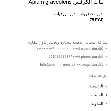
نبات الكرفس Apium graveolens
بذور الخضروات
,
بذور الورقيات
75
EGP
شركة السنابل الذهبية للتجارة وتصدير بذور التقاوى
مدينة نصر - القاهرة - مصر
+201092093374
info@szplants.com
روابط هامة
الرئيسية
المنتجات
المدونة