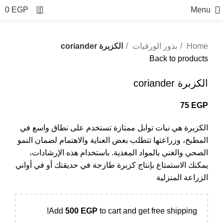
0
0
EGP
Menu
Home
بذور الورقيات
الكزبرة coriander
Back to products
الكزبرة coriander
75
EGP
الكزبرة هي نبات توابل ممتازة تستخدم على نطاق واسع في
المطبخ، وزراعتها تتطلب بعض العناية والاهتمام لضمان النمو
الصحي والغني بالمواد المغذية. باستخدام هذه الإرشادات،
يمكنك الاستمتاع بإنتاج كزبرة طازجة في حديقتك أو في أواني
الزراعة المنزلية
Add
500
EGP
to cart and get free shipping!