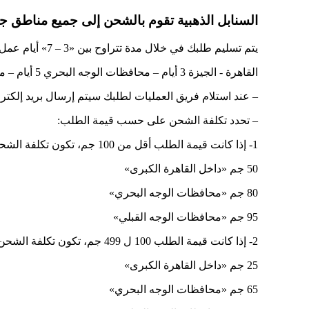
السنابل الذهبية تقوم بالشحن إلى جميع مناطق جم
يتم تسليم طلبك في خلال مدة تتراوح بين «3 – 7» أيام عمل داخل جمهورية مصر العربية حسب موقعك.
القاهرة - الجيزة 3 أيام – محافظات الوجه البحري 5 أيام – محافظات الوجه القبلي 7 أيام
– عند استلام فريق العمليات لطلبك سيتم إرسال بريد إلك
– تحدد تكلفة الشحن على حسب قيمة الطلب:
1- إذا كانت قيمة الطلب أقل من 100 جم، تكون تكلفة الشحن كالتالي
50 جم «داخل القاهرة الكبرى»
80 جم «محافظات الوجه البحري»
95 جم «محافظات الوجه القبلي»
2- إذا كانت قيمة الطلب 100 ل 499 جم، تكون تكلفة الشحن كالتالي
25 جم «داخل القاهرة الكبرى»
65 جم «محافظات الوجه البحري»