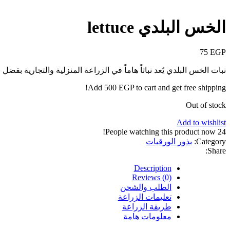
الخس البلدي lettuce
75
EGP
نبات الخس البلدي يُعد نباتاً هاماً في الزراعة المنزلية والتجارية بف
Add
500
EGP
to cart and get free shipping!
Out of stock
Add to wishlist
People watching this product now!
24
Category:
بذور الورقيات
Share:
Description
Reviews (0)
الطلب والشحن
تعليمات الزراعة
طريقة الزراعة
معلومات هامة