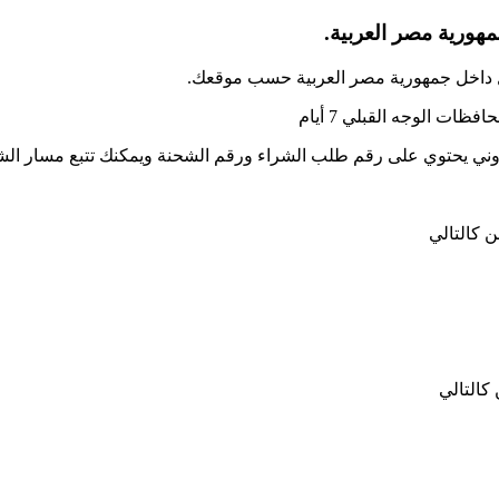
هورية مصر العربية.
تروني يحتوي على رقم طلب الشراء ورقم الشحنة ويمكنك تتبع مسار ا