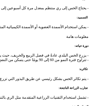
- يحتاج الخس إلى ري منتظم بمعدل مرة كل أسبوعين إلى ثلاثة
التسميد:
- يمكن استخدام الأسمدة العضوية أو الأسمدة الكيميائية الم
معلومات هامة
دورة حياته:
- يزرع الخس البلدي عادةً في فصل الربيع والخريف، حيث ي
- تتراوح فترة النمو من 60 إلى 90 يومًا حتى يتمكن من النضج تمامًا.
تكاثره:
- يتم تكاثر الخس بشكل رئيسي عن طريق البذور التي تزرع 
تجارب الزراعة الناجحة:
- تشمل استخدام التقنيات الزراعية المتقدمة مثل الري بالت